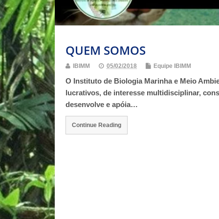
QUEM SOMOS
IBIMM
05/02/2018
Equipe IBIMM
O Instituto de Biologia Marinha e Meio Amb
lucrativos, de interesse multidisciplinar, co
desenvolve e apóia…
Continue Reading