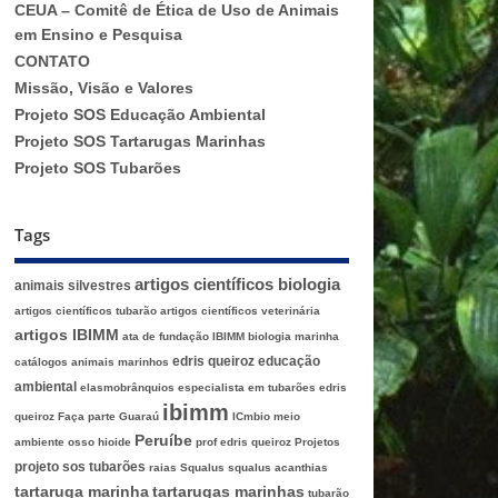
CEUA – Comitê de Ética de Uso de Animais
em Ensino e Pesquisa
CONTATO
Missão, Visão e Valores
Projeto SOS Educação Ambiental
Projeto SOS Tartarugas Marinhas
Projeto SOS Tubarões
Tags
artigos científicos biologia
animais silvestres
artigos científicos tubarão
artigos científicos veterinária
artigos IBIMM
ata de fundação IBIMM
biologia marinha
edris queiroz
educação
catálogos animais marinhos
ambiental
elasmobrânquios
especialista em tubarões edris
ibimm
queiroz
Faça parte
Guaraú
ICmbio
meio
Peruíbe
ambiente
osso hioide
prof edris queiroz
Projetos
projeto sos tubarões
raias
Squalus
squalus acanthias
tartaruga marinha
tartarugas marinhas
tubarão