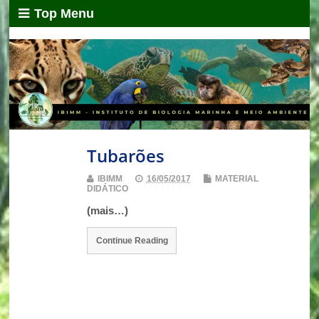
Top Menu
Tubarões
IBIMM
16/05/2017
MATERIAL
DIDÁTICO
(mais…)
Continue Reading