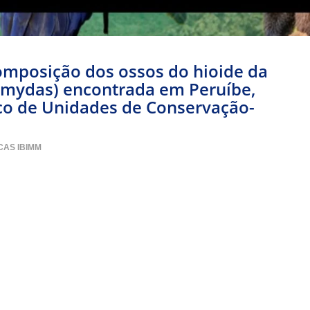
omposição dos ossos do hioide da
s mydas) encontrada em Peruíbe,
aico de Unidades de Conservação-
CAS IBIMM