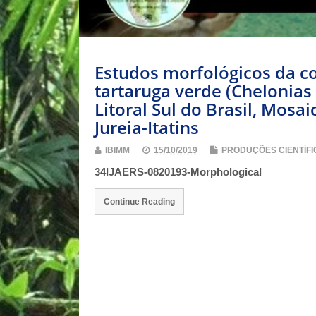
Estudos morfológicos da c
tartaruga verde (Chelonia
Litoral Sul do Brasil, Mos
Jureia-Itatins
IBIMM
15/10/2019
PRODUÇÕES CIENTÍFI
34IJAERS-0820193-Morphological
Continue Reading