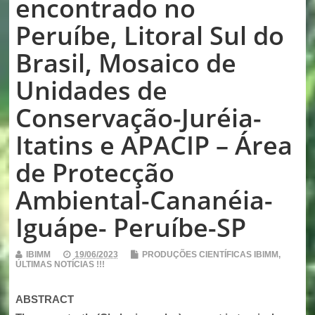
encontrado no
Peruíbe, Litoral Sul do
Brasil, Mosaico de
Unidades de
Conservação-Juréia-
Itatins e APACIP – Área
de Protecção
Ambiental-Cananéia-
Iguápe- Peruíbe-SP
IBIMM
19/06/2023
PRODUÇÕES CIENTÍFICAS IBIMM
,
ÚLTIMAS NOTÍCIAS !!!
ABSTRACT