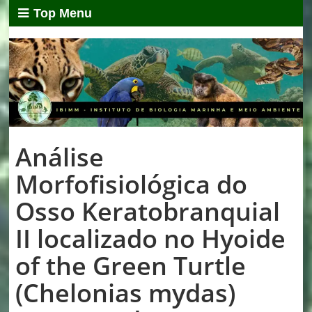
Top Menu
Análise
Morfofisiológica do
Osso Keratobranquial
II localizado no Hyoide
of the Green Turtle
(Chelonias mydas)