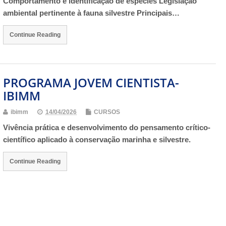
Comportamento e identificação de espécies Legislação
ambiental pertinente à fauna silvestre Principais…
Continue Reading
PROGRAMA JOVEM CIENTISTA-
IBIMM
ibimm
14/04/2026
CURSOS
Vivência prática e desenvolvimento do pensamento crítico-
científico aplicado à conservação marinha e silvestre.
Continue Reading