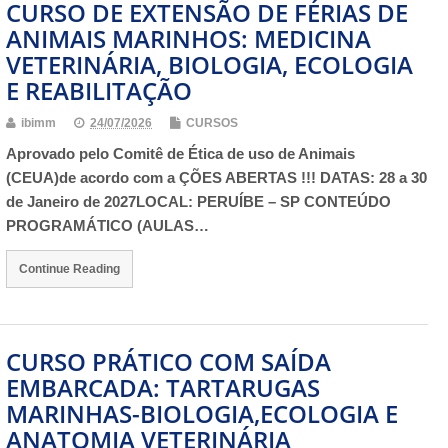
CURSO DE EXTENSÃO DE FÉRIAS DE
ANIMAIS MARINHOS: MEDICINA
VETERINÁRIA, BIOLOGIA, ECOLOGIA
E REABILITAÇÃO
ibimm
24/07/2026
CURSOS
Aprovado pelo Comitê de Ética de uso de Animais
(CEUA)de acordo com a ÇÕES ABERTAS !!! DATAS: 28 a 30
de Janeiro de 2027LOCAL: PERUÍBE – SP CONTEÚDO
PROGRAMÁTICO (AULAS…
Continue Reading
CURSO PRÁTICO COM SAÍDA
EMBARCADA: TARTARUGAS
MARINHAS-BIOLOGIA,ECOLOGIA E
ANATOMIA VETERINÁRIA