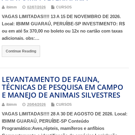
ibimm
02/07/2026
CURSOS
VAGAS LIMITADAS!!!! 13 A 15 DE NOVEMBRO DE 2026.
Local: IBIMM GUARAÚ, PERUÍBE-SP INVESTIMENTO: R$
ou em até 5x 370,00 no boleto ou 12x no cartão com taxas
adicionais. obs:…
Continue Reading
LEVANTAMENTO DE FAUNA,
TÉCNICAS DE PESQUISA EM CAMPO
E MANEJO DE ANIMAIS SILVESTRES
ibimm
20/04/2026
CURSOS
VAGAS LIMITADAS!!!! 28 A 30 DE AGOSTO DE 2026. Local:
IBIMM GUARAÚ, PERUÍBE-SP Conteúdo
Programático:Aves,répteis, mamíferos e anfíbios