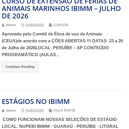
CURSO DE EXTENSÃO DE FÉRIAS DE
ANIMAIS MARINHOS IBIMM – JULHO
DE 2026
ibimm
03/02/2026
CURSOS
Aprovado pelo Comitê de Ética de uso de Animais
(CEUA)de acordo com a ÇÕES ABERTAS !!! DATAS: 23 a 26
de Julho de 2026LOCAL: PERUÍBE – SP CONTEÚDO
PROGRAMÁTICO (AULAS…
Continue Reading
ESTÁGIOS NO IBIMM
ibimm
01/01/2026
FAÇA PARTE
COMO FUNCIONAM NOSSAS SELEÇÕES DE ESTÁGIO
LOCAL: NUPEBI IBIMM - GUARAÚ - PERUÍBE - LITORAL