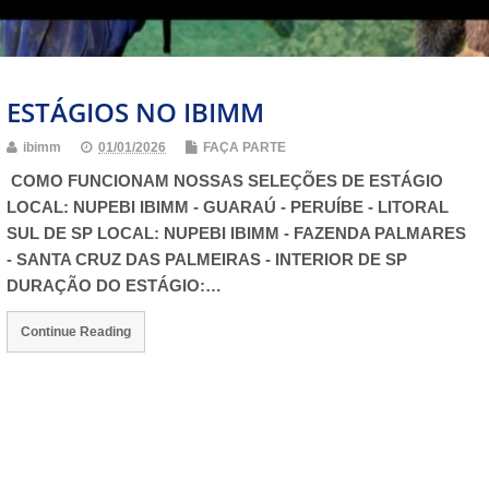
ESTÁGIOS NO IBIMM
ibimm
01/01/2026
FAÇA PARTE
COMO FUNCIONAM NOSSAS SELEÇÕES DE ESTÁGIO
LOCAL: NUPEBI IBIMM - GUARAÚ - PERUÍBE - LITORAL
SUL DE SP LOCAL: NUPEBI IBIMM - FAZENDA PALMARES
- SANTA CRUZ DAS PALMEIRAS - INTERIOR DE SP
DURAÇÃO DO ESTÁGIO:…
Continue Reading