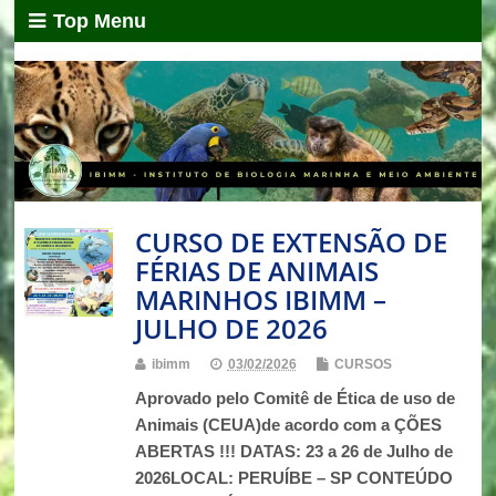
Top Menu
CURSO DE EXTENSÃO DE
FÉRIAS DE ANIMAIS
MARINHOS IBIMM –
JULHO DE 2026
ibimm
03/02/2026
CURSOS
Aprovado pelo Comitê de Ética de uso de
Animais (CEUA)de acordo com a ÇÕES
ABERTAS !!! DATAS: 23 a 26 de Julho de
2026LOCAL: PERUÍBE – SP CONTEÚDO