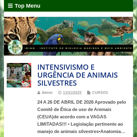
Top Menu
INTENSIVISMO E
URGÊNCIA DE ANIMAIS
SILVESTRES
ibimm
13/11/2025
CURSOS
24 A 26 DE ABRIL DE 2026 Aprovado pelo
Comitê de Ética de uso de Animais
(CEUA)de acordo com a VAGAS
LIMITADAS!!! • Legislação pertinente ao
manejo de animais silvestres•Anatomia…