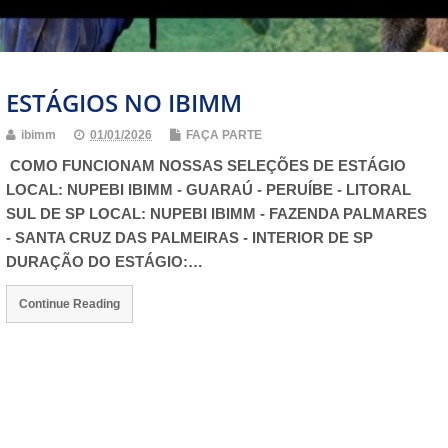
ESTÁGIOS NO IBIMM
ibimm
01/01/2026
FAÇA PARTE
COMO FUNCIONAM NOSSAS SELEÇÕES DE ESTÁGIO
LOCAL: NUPEBI IBIMM - GUARAÚ - PERUÍBE - LITORAL
SUL DE SP LOCAL: NUPEBI IBIMM - FAZENDA PALMARES
- SANTA CRUZ DAS PALMEIRAS - INTERIOR DE SP
DURAÇÃO DO ESTÁGIO:…
Continue Reading