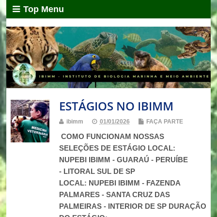
Top Menu
ESTÁGIOS NO IBIMM
ibimm
01/01/2026
FAÇA PARTE
COMO FUNCIONAM NOSSAS
SELEÇÕES DE ESTÁGIO LOCAL:
NUPEBI IBIMM - GUARAÚ - PERUÍBE
- LITORAL SUL DE SP
LOCAL: NUPEBI IBIMM - FAZENDA
PALMARES - SANTA CRUZ DAS
PALMEIRAS - INTERIOR DE SP DURAÇÃO