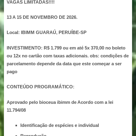
VAGAS LIMITADAS!!!!
13 A 15 DE NOVEMBRO DE 2026.
Local: IBIMM GUARAÚ, PERUÍBE-SP
INVESTIMENTO:
R$ 1.799 ou em até 5x 370,00 no boleto
ou 12x no cartão com taxas adicionais. obs: condições de
parcelamento depende da data que este começar a ser
pago
CONTEÚDO PROGRAMÁTICO:
Aprovado pelo bioceua ibimm de Acordo com a lei
11.794/08
Identificação de espécies e individual
Reprodução